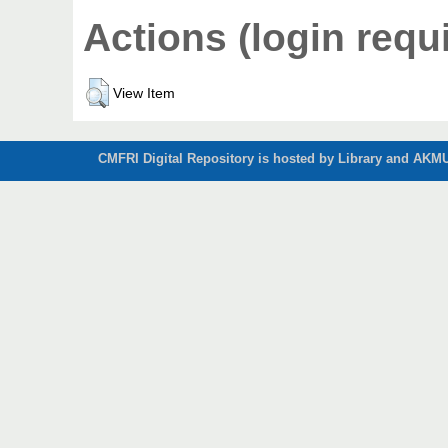
Actions (login requ
View Item
CMFRI Digital Repository is hosted by Library and AKMU 