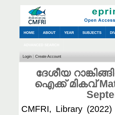
HOME
ABOUT
YEAR
SUBJECTS
DI
ADVANCED SEARCH
Login
Create Account
ദേശീയ റാങ്കിങ
ഐക്ക് മികവ് Ma
Septe
CMFRI, Library
(2022