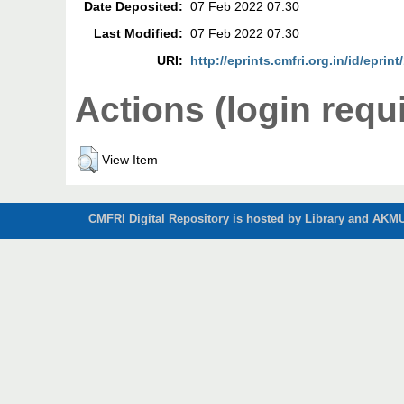
Date Deposited:
07 Feb 2022 07:30
Last Modified:
07 Feb 2022 07:30
URI:
http://eprints.cmfri.org.in/id/eprin
Actions (login requ
View Item
CMFRI Digital Repository is hosted by Library and AKMU 