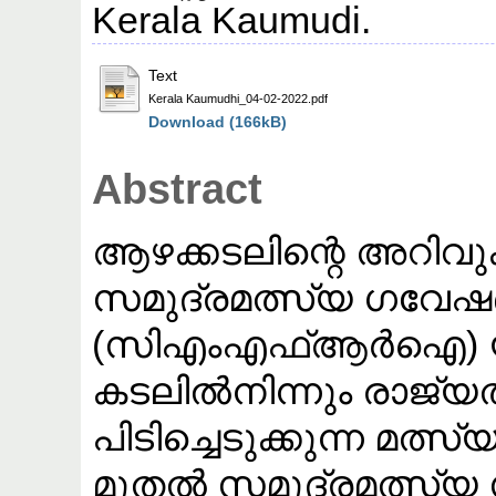
Kerala Kaumudi.
Text
Kerala Kaumudhi_04-02-2022.pdf
Download (166kB)
Abstract
ആഴക്കടലിന്റെ അറിവുക
സമുദ്രമത്സ്യ ഗവേഷ
(സിഎംഎഫ്ആർഐ) യാത്
കടലിൽനിന്നും രാജ്യത
പിടിച്ചെടുക്കുന്ന മത്സ
മുതൽ സമുദ്രമത്സ്യ സ